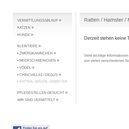
Ratten / Hamster /
»
VERMITTLUNGSABLAUF
»
KATZEN
»
HUNDE
Derzeit stehen keine T
»
KLEINTIERE
»
• ZWERGKANINCHEN
Viele wichtige Informationen
»
• MEERSCHWEINCHEN
von vielen verschiedenen Na
»
• VÖGEL
»
• CHINCHILLAS / DEGUS
• RATTEN / MÄUSE / HAMSTER
»
PFLEGESTELLEN GESUCHT
»
WIR SIND VERMITTELT